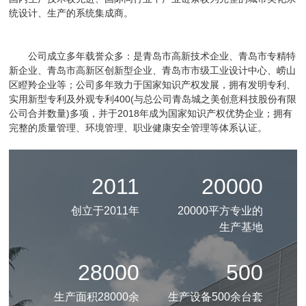
统设计、生产的系统集成商。
公司成立多年载誉众多：是青岛市高新技术企业、青岛市专精特
新企业、青岛市高新区创新型企业、青岛市市级工业设计中心、崂山
区瞪羚企业等；公司多年致力于国家知识产权发展，拥有发明专利、
实用新型专利及外观专利400(与总公司青岛城之美创意科技股份有限
公司合并数量)多项，并于2018年成为国家知识产权优势企业；拥有
完整的质量管理、环境管理、职业健康安全管理等体系认证。
2011
20000
创立于2011年
20000平方专业的
生产基地
28000
500
生产面积28000余
生产设备500余台套