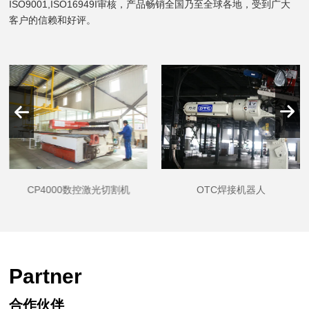
ISO9001,ISO16949I审核，产品畅销全国乃至全球各地，受到广大
客户的信赖和好评。
CP4000数控激光切割机
OTC焊接机器人
Partner
合作伙伴