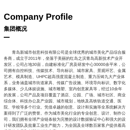
Company Profile
集团概况
青岛新城市创意科技有限公司是全球优秀的城市美化产品综合服
务商，成立于2011年，坐落于美丽的红岛之滨青岛高新技术产业开
发区，公司占地30亩，自建标准化厂房及研发中心30000余平米，公
司拥有自控科技、传媒技术、导向标识、城市家具、景观环艺、金属
艺术、模具制造、UHPC超高强度混凝土制造、重力压铸九大产业体
系，业务涵盖城市街道家具、传媒广告设施、环境导向标识、数字化
多媒体、少儿体娱设施、城市雕塑、室内创意家具等，经过10余年
的发展，公司产品及项目覆盖了酒店、公园、广场、城市社区、商业
综合体、科技办公及产业园、城市规划，地铁及高铁轨道交通、医
院、学校等多个行业。凭借卓越的创意、设计和实施等全系统解决方
案得到了广泛的赞誉。作为城市美化行业的专业创意、设计、制作公
司，我们拥有全球产业链条较为完整的设计数据验证中心和强大的设
计研发团队及批量工业生产能力，为全国及全球数百家客户提供着高