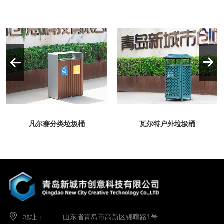
凡尔赛分类垃圾桶
瓦尔特户外垃圾桶
MORE
MORE
地址：
山东省青岛市高新区锦暄路1号