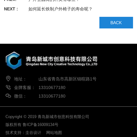
NEXT :
如何延长铁制户外椅子的寿命呢？
BACK
地址：
山东省青岛市高新区锦暄路1号
金牌客服：
13310677180
微信：
13310677180
Copyright © 2019 青岛新城市创意科技有限公司
版权所有
鲁ICP备16009134号
技术支持：
圭谷设计
网站地图