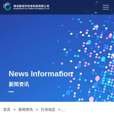
News Information
新闻资讯
首页
>
新闻资讯
>
行业动态
>
休闲椅厂家,设计户外休闲椅的要