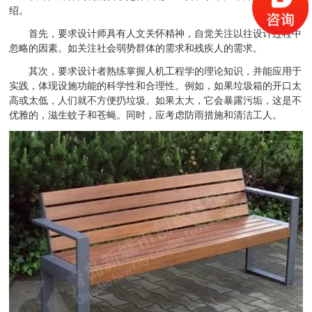
绍。
首先，要求设计师具有人文关怀精神，自觉关注以往设计过程中
忽略的因素。如关注社会弱势群体的需求和残疾人的需求。
其次，要求设计者熟练掌握人机工程学的理论知识，并能应用于
实践，体现设施功能的科学性和合理性。例如，如果垃圾箱的开口太
高或太低，人们就不方便扔垃圾。如果太大，它会暴露污垢，这是不
优雅的，滋生蚊子和苍蝇。同时，应考虑防雨措施和清洁工人。