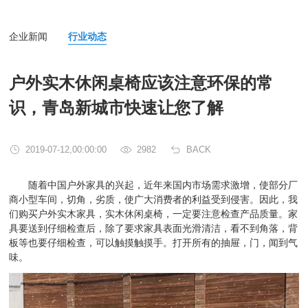
企业新闻
行业动态
户外实木休闲桌椅应该注意环保的常
识，青岛新城市快速让您了解
2019-07-12,00:00:00
2982
BACK
随着中国户外家具的兴起，近年来国内市场需求激增，使部分厂
商小型车间，切角，劣质，使广大消费者的利益受到侵害。因此，我
们购买户外实木家具，实木休闲桌椅，一定要注意检查产品质量。家
具要送到仔细检查后，除了要求家具表面光滑清洁，看不到角落，背
板等也要仔细检查，可以触摸触摸手。打开所有的抽屉，门，闻到气
味。