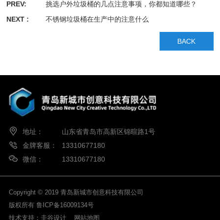
PREV:
挑选户外垃圾桶的几点注意事项，你都知道哪些？
NEXT :
不锈钢垃圾桶在生产中的注意什么
BACK
地址：
山东省青岛市高新区锦暄路1号
金牌客服：
13310677180
微信：
13310677180
Copyright © 2019 青岛新城市创意科技有限公司
版权所有
鲁ICP备16009134号
技术支持：
圭谷设计
网站地图