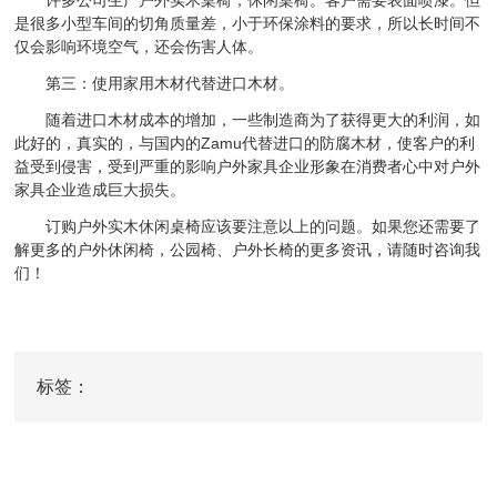
许多公司生产户外实木桌椅，休闲桌椅。客户需要表面喷漆。但
是很多小型车间的切角质量差，小于环保涂料的要求，所以长时间不
仅会影响环境空气，还会伤害人体。
第三：使用家用木材代替进口木材。
随着进口木材成本的增加，一些制造商为了获得更大的利润，如
此好的，真实的，与国内的Zamu代替进口的防腐木材，使客户的利
益受到侵害，受到严重的影响户外家具企业形象在消费者心中对户外
家具企业造成巨大损失。
订购户外实木休闲桌椅应该要注意以上的问题。如果您还需要了
解更多的户外休闲椅，公园椅、户外长椅的更多资讯，请随时咨询我
们！
标签：