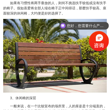
如果有习惯性将两手垂放的人，则何不挑选扶手较低或沒有扶手
的椅子。假如喜爱将全部人缩在椅子正中间得话，那麼扶手较高、座
面较深的休闲椅，大约便是好的选择了。
您好，您需要什么产品？
3、休闲椅的深层
一般来说，在一个比较宣布的场所里，人的座姿是十分端直的，