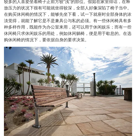
较多的人喜爱坐着椅子正前方较“浅”的部位。假如在家里得话，在释
放压力的状况下很有可能就坐得较深，全部人好像深陷了椅子当中。
在购买休闲椅的情况下，能够先坐下看，试一下就座时全部身体的浓
淡觉得，就能了解它是不是兼具公与私的必须。有一些休闲椅具有多
种多样作用，既能作为办公室来用，还可以用于休闲娱乐；而有一些
休闲椅只求休闲娱乐的用处，例如休闲躺椅，便是用于歇息的。在选
购休闲椅的情况下，要依据自身的要求决策。