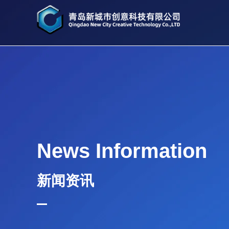
News Information
新闻资讯