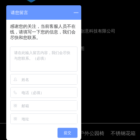
请您留言
感谢您的关注，当前客服人员不在
Copyright © 2019 青岛新城市创意科技有限公司
线，请填写一下您的信息，我们会
尽快和您联系。
版权所有
鲁ICP备16009134号
技术支持：
圭谷设计
网站地图
友情链接：
公园椅
提交
户外公园椅
不锈钢花箱