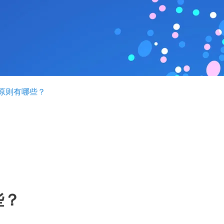
原则有哪些？
些？