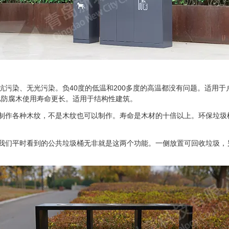
染、无光污染。负40度的低温和200多度的高温都没有问题。适用于
，比防腐木使用寿命更长。适用于结构性建筑。
作各种木纹，不是木纹也可以制作。寿命是木材的十倍以上。环保垃圾
们平时看到的公共垃圾桶无非就是这两个功能。一侧放置可回收垃圾，