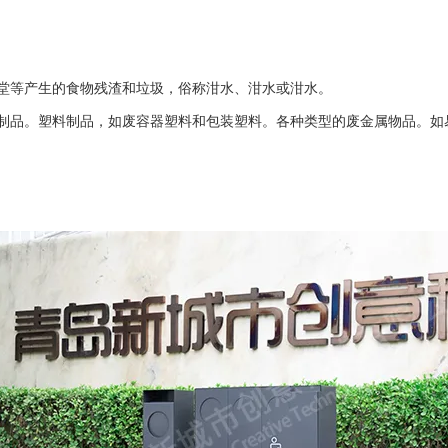
。
等产生的食物残渣和垃圾，俗称泔水、泔水或泔水。
品。塑料制品，如废容器塑料和包装塑料。各种类型的废金属物品。如