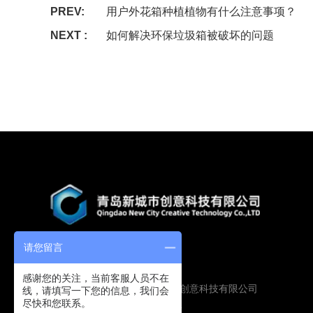
PREV:
用户外花箱种植植物有什么注意事项？
NEXT :
如何解决环保垃圾箱被破坏的问题
请您留言
感谢您的关注，当前客服人员不在
Copyright © 2019 青岛新城市创意科技有限公司
线，请填写一下您的信息，我们会
尽快和您联系。
版权所有
鲁ICP备16009134号