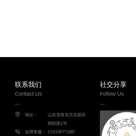
联系我们
社交分享
Contact Us
Follow Us
地址：
山东省青岛市高新区
锦暄路1号
金牌客服：
13310677180