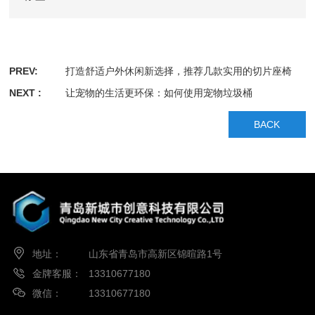
PREV:
打造舒适户外休闲新选择，推荐几款实用的切片座椅
NEXT :
让宠物的生活更环保：如何使用宠物垃圾桶
BACK
地址：
山东省青岛市高新区锦暄路1号
金牌客服：
13310677180
微信：
13310677180