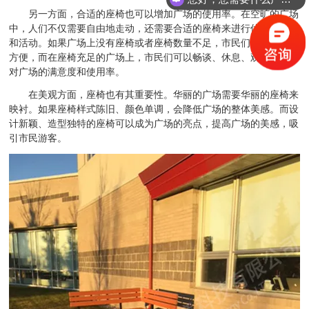
另一方面，合适的座椅也可以增加广场的使用率。在空旷的广场
中，人们不仅需要自由地走动，还需要合适的座椅来进行休息、聚集
和活动。如果广场上没有座椅或者座椅数量不足，市民们就会感到不
方便，而在座椅充足的广场上，市民们可以畅谈、休息、观看，增加
对广场的满意度和使用率。
在美观方面，座椅也有其重要性。华丽的广场需要华丽的座椅来
映衬。如果座椅样式陈旧、颜色单调，会降低广场的整体美感。而设
计新颖、造型独特的座椅可以成为广场的亮点，提高广场的美感，吸
引市民游客。