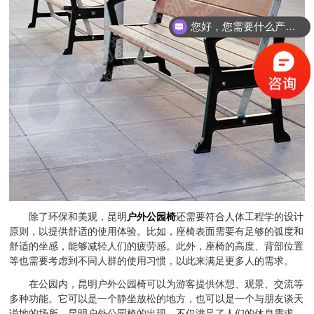
您好，您需要什么产品？
除了环保和美观，昆明
户外公园椅
还需要符合人体工程学的设计
原则，以提供舒适的使用体验。比如，座椅表面需要有足够的弧度和
舒适的坐感，能够减轻人们的疲劳感。此外，座椅的高度、背部位置
等也需要考虑到不同人群的使用习惯，以此来满足更多人的需求。
在公园内，昆明户外公园椅可以为游客提供休憩、观景、交流等
多种功能。它可以是一个静坐放松的地方，也可以是一个与朋友谈天
说地的场所。昆明户外公园椅的出现，不仅满足了人们的休息需求，