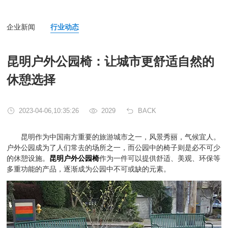
企业新闻
行业动态
昆明户外公园椅：让城市更舒适自然的
休憩选择
2023-04-06,10:35:26
2029
BACK
昆明作为中国南方重要的旅游城市之一，风景秀丽，气候宜人。
户外公园成为了人们常去的场所之一，而公园中的椅子则是必不可少
的休憩设施。
昆明户外公园椅
作为一件可以提供舒适、美观、环保等
多重功能的产品，逐渐成为公园中不可或缺的元素。