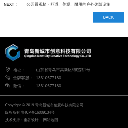
NEXT :
公园景观椅 - 舒适、美观、耐用的户外休憩设施
BACK
地址：
山东省青岛市高新区锦暄路1号
金牌客服：
13310677180
微信：
13310677180
Copyright © 2019 青岛新城市创意科技有限公司
版权所有
鲁ICP备16009134号
技术支持：
圭谷设计
网站地图