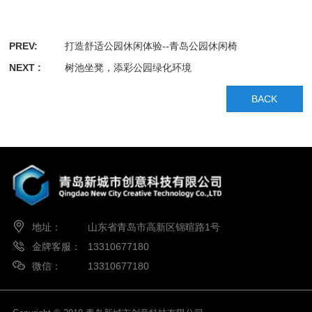
PREV:
打造舒适公园休闲体验--青岛公园休闲椅
NEXT :
树池坐凳，添彩公园绿化环境
BACK
地址：
山东省青岛市高新区锦暄路1号
金牌客服：
13310677180
微信：
13310677180