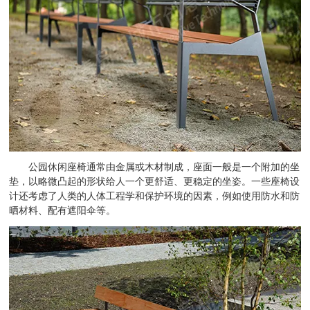
公园休闲座椅通常由金属或木材制成，座面一般是一个附加的坐
垫，以略微凸起的形状给人一个更舒适、更稳定的坐姿。一些座椅设
计还考虑了人类的人体工程学和保护环境的因素，例如使用防水和防
晒材料、配有遮阳伞等。