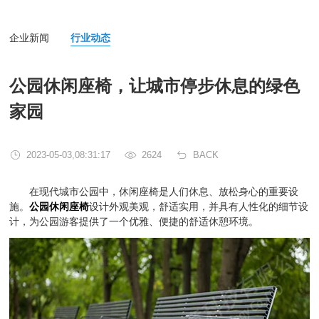
企业新闻
行业动态
公园休闲座椅，让城市停步休息的绿色
家园
2023-05-03,08:31:17
2624
BACK
在现代城市公园中，休闲座椅是人们休息、放松身心的重要设
施。
公园休闲座椅
设计外观美观，舒适实用，并具有人性化的细节设
计，为公园游客提供了一个优雅、便捷的舒适休憩环境。