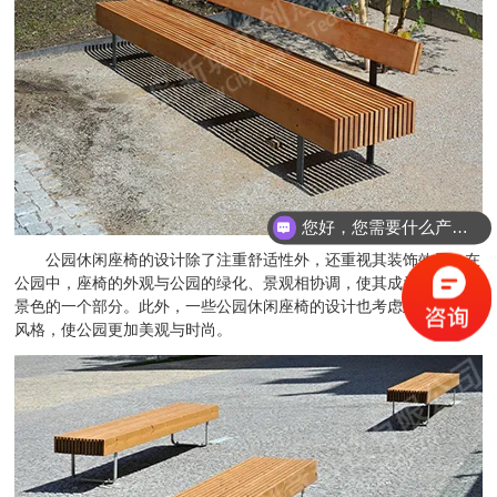
您好，您需要什么产品？
公园休闲座椅的设计除了注重舒适性外，还重视其装饰效果。在
公园中，座椅的外观与公园的绿化、景观相协调，使其成为整个公园
景色的一个部分。此外，一些公园休闲座椅的设计也考虑到了流线的
风格，使公园更加美观与时尚。