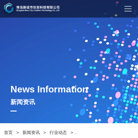
News Information
新闻资讯
首页
>
新闻资讯
>
行业动态
>
公园休闲坐凳：舒适、多样、美