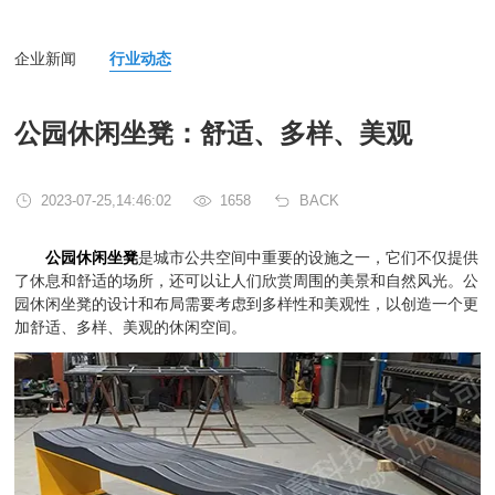
企业新闻
行业动态
公园休闲坐凳：舒适、多样、美观
2023-07-25,14:46:02
1658
BACK
公园休闲坐凳
是城市公共空间中重要的设施之一，它们不仅提供
了休息和舒适的场所，还可以让人们欣赏周围的美景和自然风光。公
园休闲坐凳的设计和布局需要考虑到多样性和美观性，以创造一个更
加舒适、多样、美观的休闲空间。