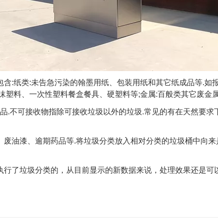
纸类:未告急污染的翰墨用纸、包装用纸和其它纸成品等.如报
沫塑料、一次性塑料餐盒餐具、硬塑料等;金属:百般类其它废金属
.不可接收物指除可接收垃圾以外的垃圾.常见的有在天然要求
油漆、逾期药品等.将垃圾分类放入相对分类的垃圾桶中向来是
行了垃圾分类的，从目前显示的新数据来说，处理效果还是可以