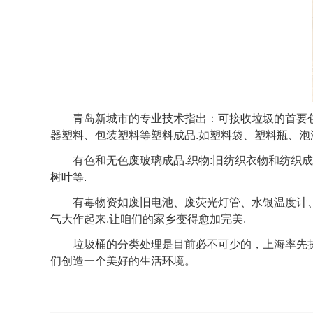
青岛新城市的专业技术指出：可接收垃圾的首要包含:
器塑料、包装塑料等塑料成品.如塑料袋、塑料瓶、泡
有色和无色废玻璃成品.织物:旧纺织衣物和纺织成品
树叶等.
有毒物资如废旧电池、废荧光灯管、水银温度计、废
气大作起来,让咱们的家乡变得愈加完美.
垃圾桶的分类处理是目前必不可少的，上海率先执
们创造一个美好的生活环境。