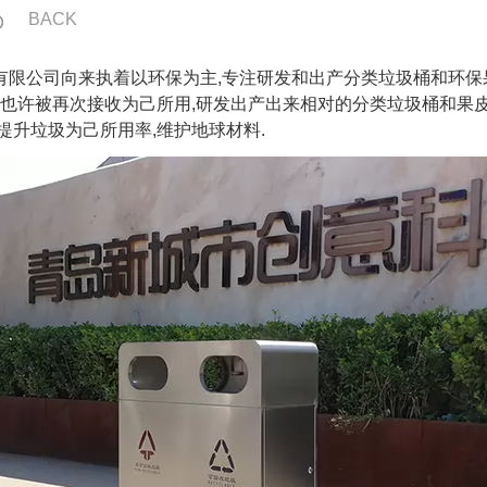
BACK
有限公司向来执着以环保为主,专注研发和出产分类垃圾桶和环保
圾也许被再次接收为己所用,研发出产出来相对的分类垃圾桶和果皮
提升垃圾为己所用率,维护地球材料.