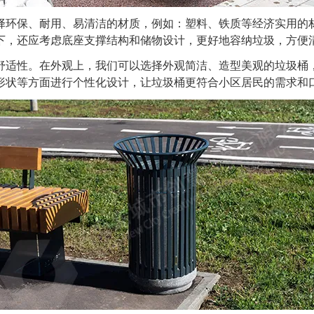
环保、耐用、易清洁的材质，例如：塑料、铁质等经济实用的材
下，还应考虑底座支撑结构和储物设计，更好地容纳垃圾，方便
适性。在外观上，我们可以选择外观简洁、造型美观的垃圾桶，
形状等方面进行个性化设计，让垃圾桶更符合小区居民的需求和