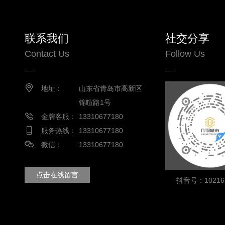
联系我们
社交分享
Contact Us
Follow Us
地址：
山东省青岛市高新区
锦暄路1号
金牌客服：
13310677180
服务热线：
13310677180
微信：
13310677180
点击在线留言
抖音号：102163