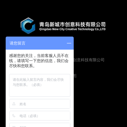
请您留言
感谢您的关注，当前客服人员不在
Copyright © 2019 青岛新城市创意科技有限公司
线，请填写一下您的信息，我们会
尽快和您联系。
版权所有
鲁ICP备16009134号
技术支持：
圭谷设计
网站地图