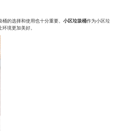
圾桶的选择和使用也十分重要。
小区垃圾桶
作为小区垃
让环境更加美好。