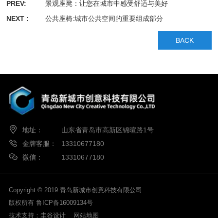
PREV:
景观座凳：让您在城市中感受舒适与美好
NEXT :
公共座椅:城市公共空间的重要组成部分
BACK
地址：
山东省青岛市高新区锦暄路1号
金牌客服：
13310677180
微信：
13310677180
Copyright © 2019 青岛新城市创意科技有限公司
版权所有
鲁ICP备16009134号
技术支持：
圭谷设计
网站地图