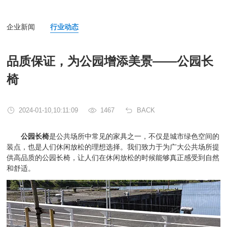
企业新闻
行业动态
品质保证，为公园增添美景——公园长
椅
2024-01-10,10:11:09
1467
BACK
公园长椅
是公共场所中常见的家具之一，不仅是城市绿色空间的
装点，也是人们休闲放松的理想选择。我们致力于为广大公共场所提
供高品质的公园长椅，让人们在休闲放松的时候能够真正感受到自然
和舒适。