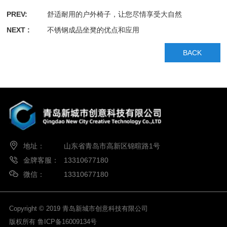
PREV:
舒适耐用的户外椅子，让您尽情享受大自然
NEXT :
不锈钢成品坐凳的优点和应用
BACK
地址：
山东省青岛市高新区锦暄路1号
金牌客服：
13310677180
微信：
13310677180
Copyright © 2019 青岛新城市创意科技有限公司
版权所有
鲁ICP备16009134号