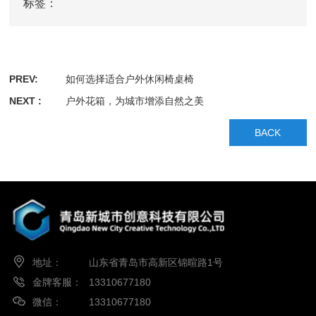
标签：
PREV:
如何选择适合户外休闲椅桌椅
NEXT :
户外花箱，为城市增添自然之美
BACK
地址：
山东省青岛市高新区锦暄路1号
金牌客服：
13310677180
微信：
13310677180