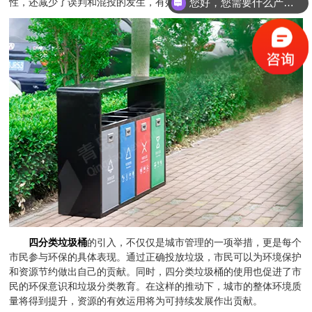
性，还减少了误判和混投的发生，有效促进了资源的回收和再利用。
您好，您需要什么产品？
四分类垃圾桶
的引入，不仅仅是城市管理的一项举措，更是每个
市民参与环保的具体表现。通过正确投放垃圾，市民可以为环境保护
和资源节约做出自己的贡献。同时，四分类垃圾桶的使用也促进了市
民的环保意识和垃圾分类教育。在这样的推动下，城市的整体环境质
量将得到提升，资源的有效运用将为可持续发展作出贡献。