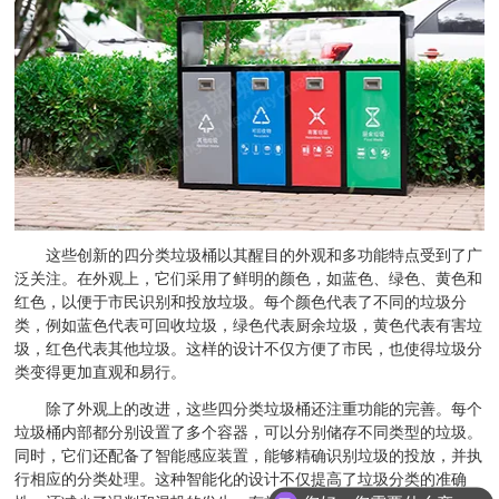
这些创新的四分类垃圾桶以其醒目的外观和多功能特点受到了广
泛关注。在外观上，它们采用了鲜明的颜色，如蓝色、绿色、黄色和
红色，以便于市民识别和投放垃圾。每个颜色代表了不同的垃圾分
类，例如蓝色代表可回收垃圾，绿色代表厨余垃圾，黄色代表有害垃
圾，红色代表其他垃圾。这样的设计不仅方便了市民，也使得垃圾分
类变得更加直观和易行。
除了外观上的改进，这些四分类垃圾桶还注重功能的完善。每个
垃圾桶内部都分别设置了多个容器，可以分别储存不同类型的垃圾。
同时，它们还配备了智能感应装置，能够精确识别垃圾的投放，并执
行相应的分类处理。这种智能化的设计不仅提高了垃圾分类的准确