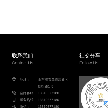
联系我们
社交分享
Contact Us
Follow Us
地址：
山东省青岛市高新区
锦暄路1号
金牌客服：
13310677180
服务热线：
13310677180
微信：
13310677180