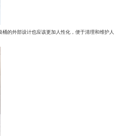
桶的外部设计也应该更加人性化，便于清理和维护人