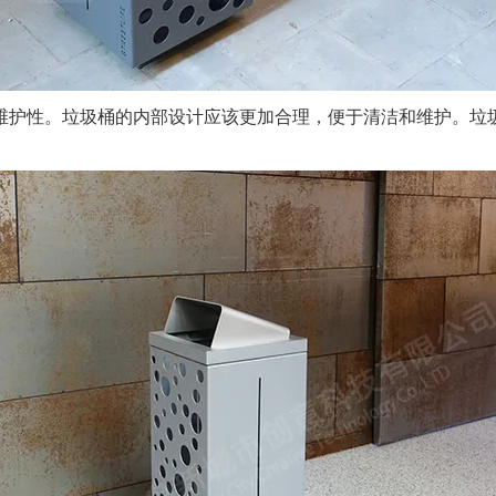
护性。垃圾桶的内部设计应该更加合理，便于清洁和维护。垃圾