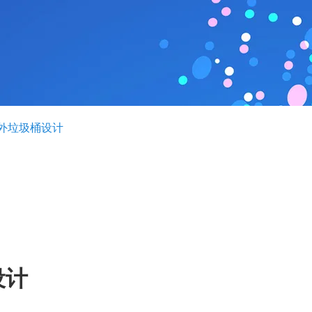
外垃圾桶设计
设计