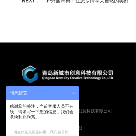
NEXT :
户外园林椅：让您尽情享大自然的美好
请您留言
感谢您的关注，当前客服人员不在
Copyright © 2019 青岛新城市创意科技有限公司
线，请填写一下您的信息，我们会
尽快和您联系。
版权所有
鲁ICP备16009134号
技术支持：
圭谷设计
网站地图