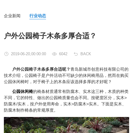
企业新闻
行业动态
户外公园椅子木条多厚合适？
2019-06-20,00:00:00
6042
BACK
户外公园椅子木条多厚合适呢？
青岛新城市创意科技有限公司的
技术介绍，公园椅子是户外活动不可缺少的休闲椅用品，然而在购买
公园休闲椅时，对于椅子上的木条应该选择多厚的才好呢？
公园休闲椅
的椅条材质通常有防腐木、实木这三种，木质的种类
不同，它的特性、做出的公园椅质量也会不同。按硬度区分，实木>
防腐木/实木，按户外使用寿命，实木>防腐木>实木。下面是实木、
防腐木制作椅条的常规厚度。