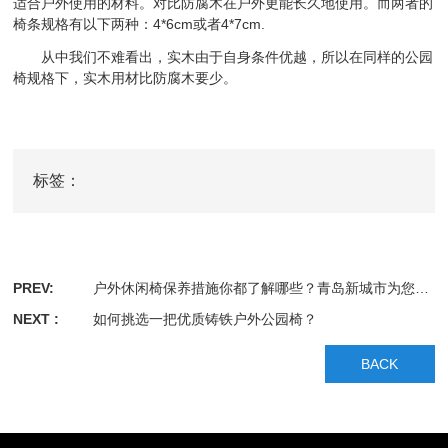
适合户外使用的材料。对比防腐木在户外更能长久地使用。而两者的
椅条规格有以下两种：4*6cm或者4*7cm.
从中我们不难看出，实木由于自身条件优越，所以在同样的公园
椅规格下，实木用材比防腐木要少。
标签：
PREV:
户外休闲椅保养措施你都了解哪些？青岛新城市为您解答
NEXT :
如何挑选一把优质铸铁户外公园椅？
BACK