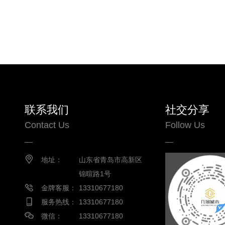
联系我们
社交分享
Contact Us
Follow Us
地址：
山东省青岛市高新区
锦暄路1号
金牌客服：
13310677180
服务热线：
13310677180
微信：
13310677180