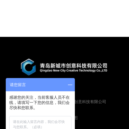
请您留言
感谢您的关注，当前客服人员不在
Copyright © 2019 青岛新城市创意科技有限公司
线，请填写一下您的信息，我们会
尽快和您联系。
版权所有
鲁ICP备16009134号
技术支持：
圭谷设计
网站地图