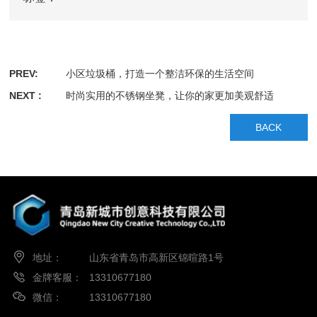
PREV:
小区垃圾桶，打造一个整洁环保的生活空间
NEXT :
时尚实用的不锈钢坐凳，让你的家更加美观舒适
BACK
地址：
山东省青岛市高新区锦暄路1号
金牌客服：
13310677180
微信：
13310677180