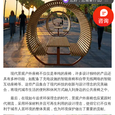
您好，您需要什么产品？
现代景观户外座椅不仅仅是单纯的座椅，许多设计独特的产品还
具有多种功能，如配备了充电设施的智能座椅和自带无线网络的智能
互动座椅等。这些产品集合了现代科技的创新与设计理念的完美融
合，将现代城市生活的便利和休闲方式融入到身边的公共座椅之中。
最后，在现如今追求环保理念的时代，景观户外座椅也应紧跟时
代潮流，采用环保材料并且可再生利用的设计理念，使得它们不仅有
利于城市人居环境的整体美观，也为环境保护做出了重要的贡献。