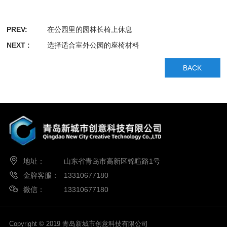
PREV:
在公园里的园林长椅上休息
NEXT :
选择适合室外公园的座椅材料
BACK
地址：
山东省青岛市高新区锦暄路1号
金牌客服：
13310677180
微信：
13310677180
Copyright © 2019 青岛新城市创意科技有限公司