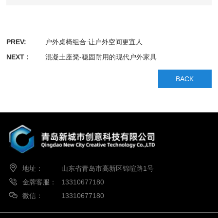
PREV:
户外桌椅组合:让户外空间更宜人
NEXT :
混凝土座凳-稳固耐用的现代户外家具
BACK
地址：
山东省青岛市高新区锦暄路1号
金牌客服：
13310677180
微信：
13310677180