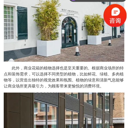
此外，商业花箱的植物选择也是至关重要的。根据商业场所的特
点和装饰需求，可以选择不同类型的植物，比如鲜花、绿植、多肉植
物等，以营造出独特的视觉效果和氛围。植物的绿意和清新气息能够
让商业场所更具吸引力，为顾客带来更愉悦的消费环境。