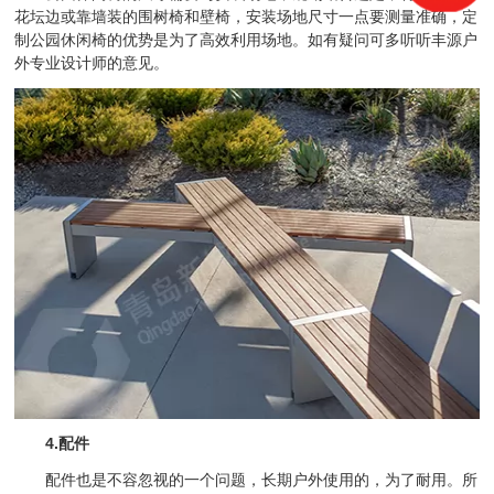
花坛边或靠墙装的围树椅和壁椅，安装场地尺寸一点要测量准确，定
制公园休闲椅的优势是为了高效利用场地。如有疑问可多听听丰源户
外专业设计师的意见。
4.配件
配件也是不容忽视的一个问题，长期户外使用的，为了耐用。所