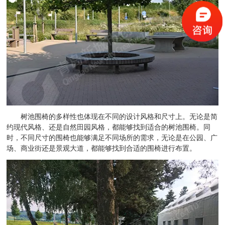
树池围椅的多样性也体现在不同的设计风格和尺寸上。无论是简
约现代风格、还是自然田园风格，都能够找到适合的树池围椅。同
时，不同尺寸的围椅也能够满足不同场所的需求，无论是在公园、广
场、商业街还是景观大道，都能够找到合适的围椅进行布置。