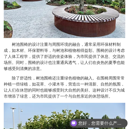
树池围椅的设计注重与周围环境的融合，通常采用环保材料制
成，如木材、环保塑料等，与树池和植物相得益彰。围椅的设计考虑
了人体工程学，提供了舒适的坐姿体验，为市民提供了休息、交流的
场所。同时，围椅的设计也注重通风透气，让人们在炎热的夏季也能
够感受到清爽的凉意。
除了舒适性，树池围椅还注重绿色植物的融入。在围椅周围常常
种植一些绿植，如花草、小灌木等，营造出一种清新、自然的氛围，
让人们在休憩的同时也能够感受到大自然的美好。这种设计不仅为城
市增添了绿意，还为市民提供了一个与自然亲近的休憩场所。
您好，您需要什么产品？