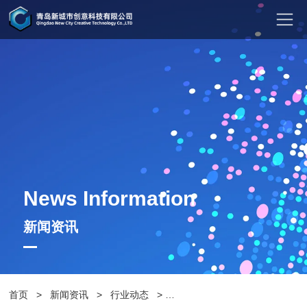
News Information
新闻资讯
首页
>
新闻资讯
>
行业动态
>
树池围椅：绿意与舒适的完美融