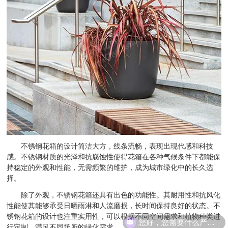
不锈钢花箱的设计简洁大方，线条流畅，表现出现代感和科技
感。不锈钢材质的光泽和抗腐蚀性使得花箱在各种气候条件下都能保
持稳定的外观和性能，无需频繁的维护，成为城市绿化中的长久选
择。
除了外观，不锈钢花箱还具有出色的功能性。其耐用性和抗风化
性能使其能够承受日晒雨淋和人流磨损，长时间保持良好的状态。不
您好，您需要什么产品？
锈钢花箱的设计也注重实用性，可以根据不同空间需求和植物种类进
行定制，满足不同场所的绿化需求。