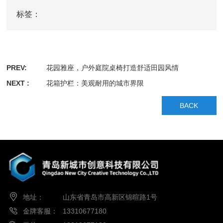
标签：
PREV:
花园雅座，户外庭院桌椅打造舒适田园风情
NEXT :
花箱护栏：美观耐用的城市界限
BACK
地址：
山东省青岛市高新区锦暄路1号
金牌客服：
13310677180