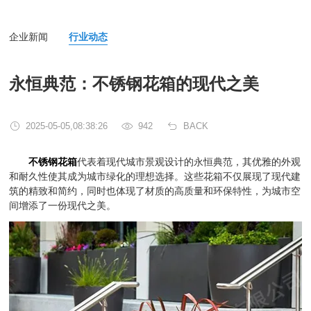
企业新闻
行业动态
永恒典范：不锈钢花箱的现代之美
2025-05-05,08:38:26
942
BACK
不锈钢花箱
代表着现代城市景观设计的永恒典范，其优雅的外观
和耐久性使其成为城市绿化的理想选择。这些花箱不仅展现了现代建
筑的精致和简约，同时也体现了材质的高质量和环保特性，为城市空
间增添了一份现代之美。