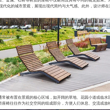
、金属、石材等材质的座椅不仅耐用且具有不同的视觉效果。木
于现代化的城市景观，展现出现代简约与大气感。此外，设计师在
常被布置在景观的核心区域，如开阔的草地、花园小道或临水区
些座椅往往作为社交空间的组成部分，方便人们休息、交流或放