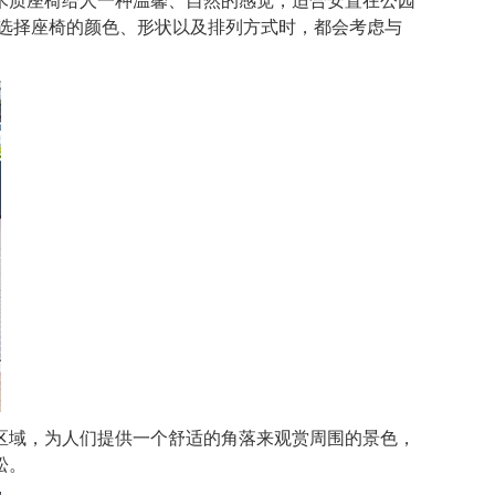
质座椅给人一种温馨、自然的感觉，适合安置在公园
选择座椅的颜色、形状以及排列方式时，都会考虑与
域，为人们提供一个舒适的角落来观赏周围的景色，
松。