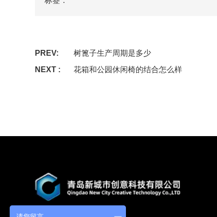
标签：
PREV:
树篦子生产周期是多少
NEXT :
花箱和公园休闲椅的结合怎么样
请您留言