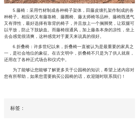
5.藤椅：采用竹材制成各种椅子架体，田藤皮缠扎架作制成的各
种椅子。相应的又有藤靠椅、藤圈椅、藤太师椅等品种。藤椅既透气
又有弹性，最好选择有靠背的椅子，并且放上一个搁脚凳，让双腿可
以平放，防止下肢缺血。而藤椅很通风，加上藤条本身的凉性，坐上
去会感觉很清爽，这种感觉对于夏天来说真的很好。
6.折叠椅：许多世纪以来，折叠椅一直被认为是最重要的家具之
一，是社会地位的象征。在古文明中，折叠椅不只是为了供人就座，
还用在了各种正式场合和仪式中。
为了能够让您能够了解更多关于公园椅的知识，希望上述内容对
您有所帮助，如果您需要购买公园椅的话，欢迎随时联系我们！
标签：