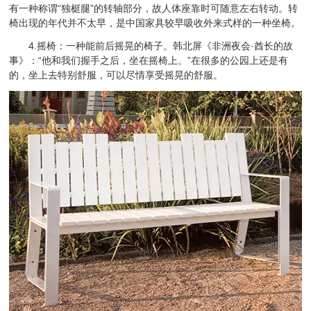
有一种称谓“独梃腿”的转轴部分，故人体座靠时可随意左右转动。转
椅出现的年代并不太早，是中国家具较早吸收外来式样的一种坐椅。
4.摇椅：一种能前后摇晃的椅子。韩北屏《非洲夜会·酋长的故
事》：“他和我们握手之后，坐在摇椅上。”在很多的公园上还是有
的，坐上去特别舒服，可以尽情享受摇晃的舒服。