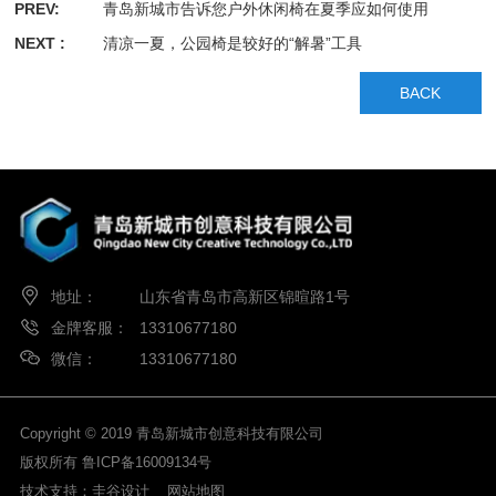
PREV:
青岛新城市告诉您户外休闲椅在夏季应如何使用
NEXT :
清凉一夏，公园椅是较好的“解暑”工具
BACK
地址：
山东省青岛市高新区锦暄路1号
金牌客服：
13310677180
微信：
13310677180
Copyright © 2019 青岛新城市创意科技有限公司
版权所有
鲁ICP备16009134号
技术支持：
圭谷设计
网站地图