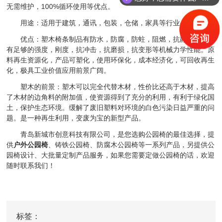
无需维护，100%循环使用等优点。
用途：适用于建筑，通讯，包装，仓储，家具等行业。
优点：塑木椅条制品有防水，防腐，防蛀，阻燃，抗静电。并具
有足够的强度，刚度，抗冲击，抗磨损，抗变形等机械力学性能。原
料再生资源化，产品可塑化，使用环保化，成本经济化，可回收再生
化，极具工业价值应用前景广阔。
塑木的前景：塑木可以完全代替木材，性价比还高于木材，提高
了木材的边角料的附加值，使资源得到了充分的利用，有利于绿化国
土，保护生态环境。缓解了废旧塑料对环境的白色污染日益严重的问
题。是一种再生利用，变废为宝的新型产品。
青岛新城市创意科技有限公司，是您选购公园椅的最佳选择，提
供
户外公园椅
、铸铁公园椅、防腐木公园椅等一系列产品，另提供公
园椅设计、大批量定制产品服务，如果您需要定做公园椅的话，欢迎
随时联系我们！
标签：