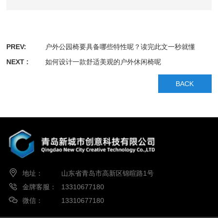
PREV:
户外公园椅要具备哪些特性呢？读完此文一秒就懂
NEXT :
如何设计一款舒适美观的户外休闲椅呢
BACK
地址：
山东省青岛市高新区锦暄路1号
金牌客服：
13310677180
微信：
13310677180