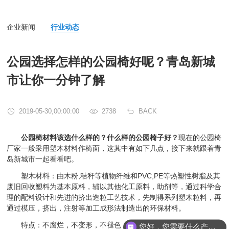
企业新闻
行业动态
公园选择怎样的公园椅好呢？青岛新城
市让你一分钟了解
2019-05-30,00:00:00
2738
BACK
公园椅材料该选什么样的？什么样的公园椅子好？
现在的公园椅
厂家一般采用塑木材料作椅面，这其中有如下几点，接下来就跟着青
岛新城市一起看看吧。
塑木材料：由木粉,秸秆等植物纤维和PVC,PE等热塑性树脂及其
废旧回收塑料为基本原料，辅以其他化工原料，助剂等，通过科学合
理的配料设计和先进的挤出造粒工艺技术，先制得系列塑木粒料，再
通过模压，挤出，注射等加工成形法制造出的环保材料。
特点：不腐烂，不变形，不褪色，不开裂，防水，防虫，防霉，
您好，您需要什么产品？