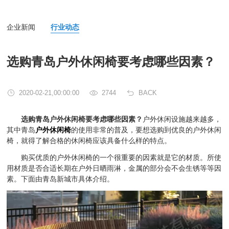
企业新闻
行业动态
选购青岛户外休闲椅要考虑哪些因素？
2020-02-21,00:00:00
2744
BACK
选购青岛户外休闲椅要考虑哪些因素？
户外休闲设施越来越多，
其中青岛
户外休闲椅
的使用非常的普及，要想选购到优良的户外休闲
椅，就得了解合格的休闲椅应该具备什么样的特点。
购买优质的户外休闲椅的一个很重要的因素就是它的材质。所使
用材质是否合适长期在户外日晒雨淋，金属的部分会不会生锈等等因
素。下面由青岛新城市具体介绍。