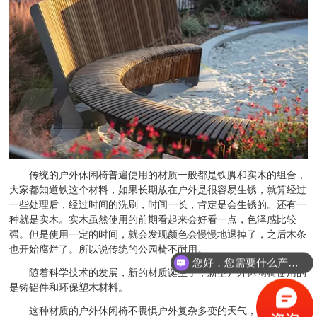
传统的户外休闲椅普遍使用的材质一般都是铁脚和实木的组合，
大家都知道铁这个材料，如果长期放在户外是很容易生锈，就算经过
一些处理后，经过时间的洗刷，时间一长，肯定是会生锈的。还有一
种就是实木。实木虽然使用的前期看起来会好看一点，色泽感比较
强。但是使用一定的时间，就会发现颜色会慢慢地退掉了，之后木条
也开始腐烂了。所以说传统的公园椅不耐用。
您好，您需要什么产品？
随着科学技术的发展，新的材质诞生了，新型户外休闲椅使用的
是铸铝件和环保塑木材料。
这种材质的户外休闲椅不畏惧户外复杂多变的天气，耐得住高温