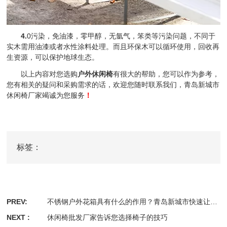
4.
0污染，免油漆，零甲醇，无氩气，笨类等污染问题，不同于
实木需用油漆或者水性涂料处理。而且环保木可以循环使用，回收再
生资源，可以保护地球生态。
以上内容对您选购
户外休闲椅
有很大的帮助，您可以作为参考，
您有相关的疑问和采购需求的话，欢迎您随时联系我们，青岛新城市
休闲椅厂家竭诚为您服务
！
标签：
PREV:
不锈钢户外花箱具有什么的作用？青岛新城市快速让您了解
NEXT :
休闲椅批发厂家告诉您选择椅子的技巧