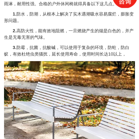
雨淋，耐用性强。合格的户外休闲椅就得具备以下这几点。
1.
防水，防潮，从根本上解决了实木遇潮吸水容易腐烂，膨胀变
形问题。
2.
高防火性，能有效地阻燃，一旦燃烧产生的烟是白色的，并产
生是无毒无害的气味。
3.
防霉，抗菌，抗酸碱，可以使用于复杂的环境，防蛀，防白
蚁，有效杜绝虫类骚扰，延长使用寿命，使用时间长达10以上，