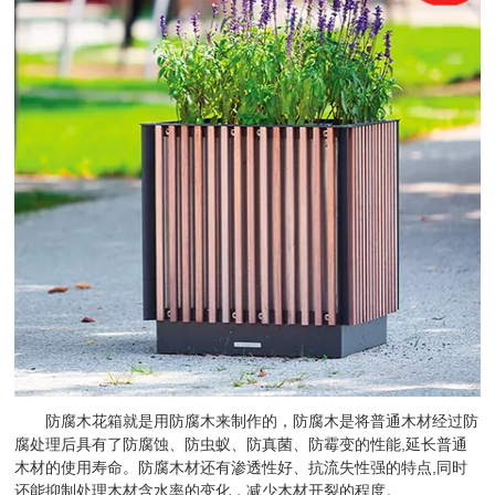
防腐木花箱就是用防腐木来制作的，防腐木是将普通木材经过防
腐处理后具有了防腐蚀、防虫蚁、防真菌、防霉变的性能,延长普通
木材的使用寿命。防腐木材还有渗透性好、抗流失性强的特点,同时
还能抑制处理木材含水率的变化，减少木材开裂的程度。