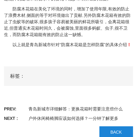
防腐木花箱在美化了环境的同时，增加了使用年限,有效的防止
了浪费木材,侧面的等于对环境做出了贡献.另外防腐木花箱有效的防
止了虫蚁等的破坏,很多孩子容易被美丽的鲜花所吸引，会离花箱很
近,但普通实木花箱时间久，会被腐蚀,里面很多蚂蚁、虫子,很不卫
生，而防腐木花箱能有效的防止这一缺憾。
以上就是青岛新城市针对“防腐木花箱是怎样防腐”的具体介绍
！
标签：
PREV:
青岛新城市详细解答：更换花箱时需要注意些什么
NEXT :
户外休闲椅椅脚应该如何选择？一分钟了解更多
BACK