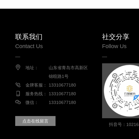
联系我们
社交分享
Contact Us
Follow Us
地址：
山东省青岛市高新区
锦暄路1号
金牌客服：
13310677180
服务热线：
13310677180
微信：
13310677180
点击在线留言
抖音号：102163