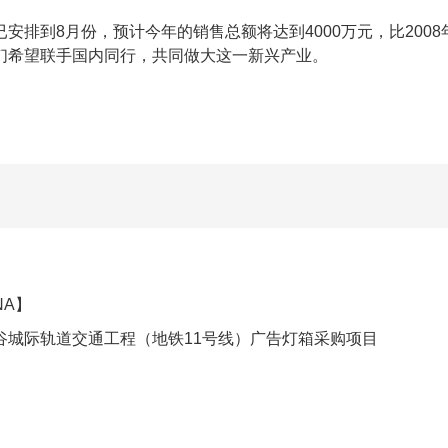
到8月份，预计今年的销售总额将达到4000万元，比2008
们希望联手国内同行，共同做大这一新兴产业。
NA】
谷城际轨道交通工程（地铁11号线）广告灯箱采购项目