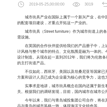
2019-05-25,00:00:00
3019
城市街具产业在国际上属于一个新兴产业，在中国
的配套项目建设，才重点开拓这一产业的。
城市街具（Street furniture）作为城
需设施。
在英国的合作伙伴提供给我们的产品册子中，上述
计风格与整个城市的特点、文化氛围是融为一体的。
设计制造。从现在起一直到2012年，我们将为伦敦
的主打街道产品。
不仅如此，西班牙、美国以及坦桑尼亚等国家已开
方案和设计人员已成为企业最为核心的竞争力，这也
实事求是地讲，城市街具概念在国内还属于新生事
关。根据我们的调研发现，目前，国内城市在城市公
今年以来，我们与青岛城投集团公司合作，将在其建
品与青岛的城市风格一致，体现海滨文化特色等。