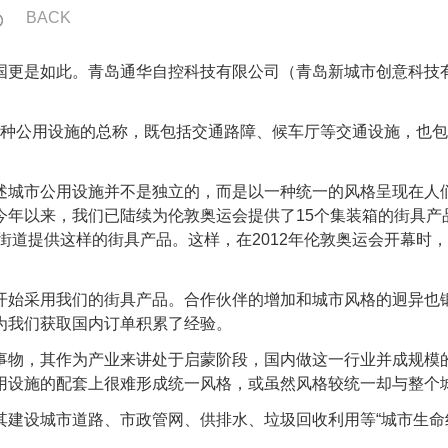
BACK
更是如此。青岛通华自控科技有限公司（青岛新城市创意科技有
市街道上的各种公用设施的总称，既包括交通路障、候车厅等交通设施
城市公用设施并不是独立的，而是以一种统一的风格呈现在人们
今年以来，我们已陆续为伦敦奥运会提供了15个集装箱的街具产
各街道提供这样的街具产品。这样，在2012年伦敦奥运会开幕
始采用我们的街具产品。合作伙伴的增加和城市风格的迥异也锻
为我们获取国内订单积累了经验。
物，其作为产业来讲处于启蒙阶段，国内做这一行业并成规模的
用设施的配套上很难形成统一风格，或虽然风格较统一却与整个
设城市道路、市政管网、供排水、垃圾回收利用等“城市生命线