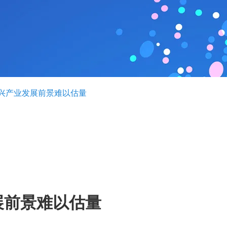
兴产业发展前景难以估量
展前景难以估量