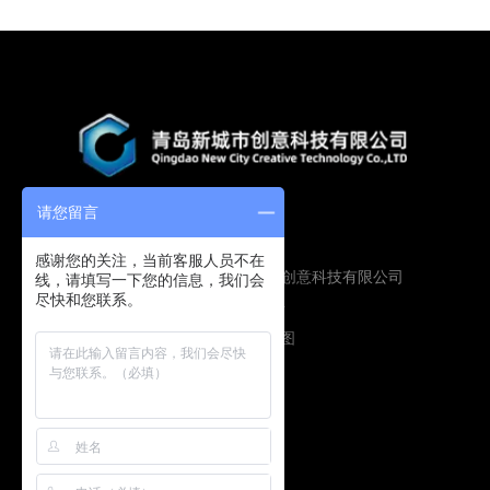
请您留言
感谢您的关注，当前客服人员不在
Copyright © 2019 青岛新城市创意科技有限公司
线，请填写一下您的信息，我们会
尽快和您联系。
版权所有
鲁ICP备16009134号
技术支持：
圭谷设计
网站地图