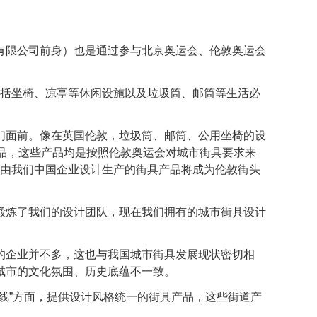
限公司前身）也是通过参与北京奥运会、伦敦奥运会
，也包括坐椅、凉亭等休闲设施以及垃圾筒、邮筒等生活必
面前。像在英国伦敦，垃圾筒、邮筒、公用坐椅的设
品，这些产品均是按照伦敦奥运会对城市街具要求来
时，由我们中国企业设计生产的街具产品将成为伦敦街头
炼了我们的设计团队，现在我们拥有的城市街具设计
企业并不多，这也与我国城市街具发展现状密切相
城市的文化氛围、历史底蕴不一致。
”方面，提供设计风格统一的街具产品，这些街道产