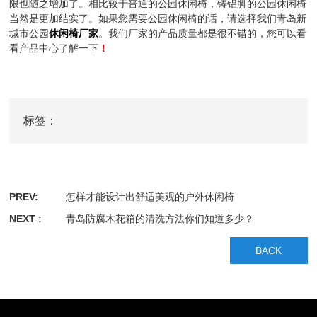
限也随之增加了。相比较于普通的公园休闲椅，铸铝脚的公园休闲椅
当然是更加结实了。如果您需要公园休闲椅的话，请选择我们青岛新
城市公园
休闲椅厂家
。我们厂家的产品质量都是很不错的，您可以看
看产品中心了解一下
！
标签：
PREV:
怎样才能设计出舒适美观的户外休闲椅
NEXT :
青岛防腐木花箱的清洗方法你们知道多少？
BACK