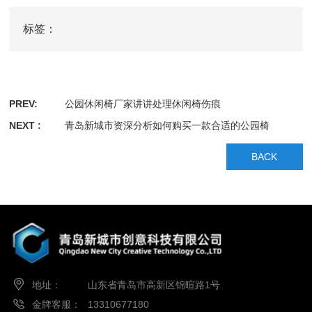
标签：
PREV:
公园休闲椅厂家讲讲处理休闲椅伤痕
NEXT :
青岛新城市资深分析如何购买一款合适的公园椅
BACK
地址：
山东省青岛市高新区锦暄路1号
金牌客服：
13310677180