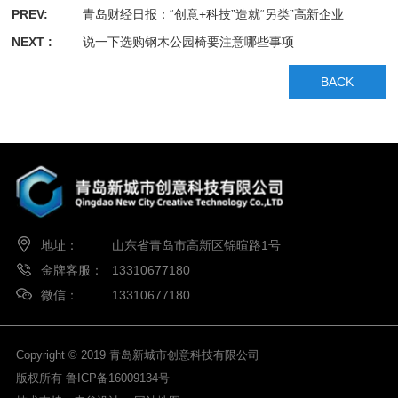
PREV:
青岛财经日报：“创意+科技”造就“另类”高新企业
NEXT :
说一下选购钢木公园椅要注意哪些事项
BACK
地址：
山东省青岛市高新区锦暄路1号
金牌客服：
13310677180
微信：
13310677180
Copyright © 2019 青岛新城市创意科技有限公司
版权所有
鲁ICP备16009134号