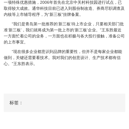
一项特殊优惠措施，2006年首先在北京中关村科技园进行试点，已
取得较大成效。通华科技目前已进入到股份制改造、券商尽职调查及
内核等上市辅导程序，为“新三板”挂牌备案。
“我们是青岛第一批推荐的‘新三板’待上市企业，只要相关部门批
准‘新三板’，我们就将成为第一批上市的‘新三板’企业。”王东胜最近
一方面忙着公司的业务，一方面也在积极与各大投行接触，准备公司
的上市事宜。
“现在很多企业都意识到品牌的重要性，但并不是每家企业都能
做到，关键还需要看技术。我对我们的创意设计、生产技术都有信
心。”王东胜表示。
标签：