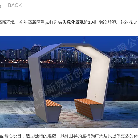
BACK
高新环境，今年高新区重点打造街头
绿化景观
近10处,增设雕塑、花箱花架
小品,赏心悦目，造型独特的雕塑、风格迥异的座椅为广大居民提供更多的