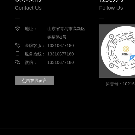
Contact Us
Follow Us
地址：
山东省青岛市高新区
锦暄路1号
金牌客服：
13310677180
服务热线：
13310677180
微信：
13310677180
点击在线留言
抖音号：102163