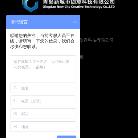
请您留言
感谢您的关注，当前客服人员不在
Copyright © 2019 青岛新城市创意科技有限公司
线，请填写一下您的信息，我们会
尽快和您联系。
版权所有
鲁ICP备16009134号
技术支持：
圭谷设计
网站地图