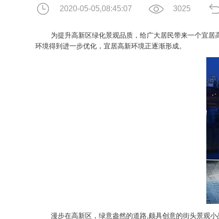
2020-05-05,08:45:07
3025
为提升高新区绿化景观品质，给广大居民带来一个宜居
环境得到进一步优化，宜居高新环境正逐渐形成。
漫步在高新区，绿意盎然的道路,颇具创意的街头景观