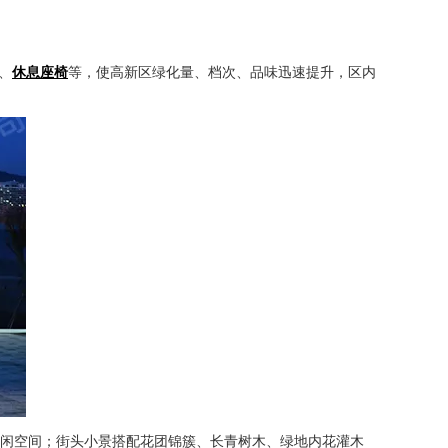
、
休息座椅
等，使高新区绿化量、档次、品味迅速提升，区内
休闲空间；街头小景搭配花团锦簇、长青树木、绿地内花灌木