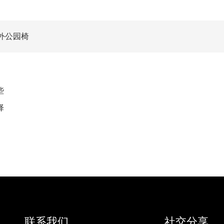
外公园椅
些
择
联系我们
社交分享