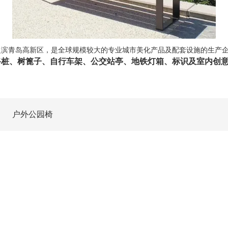
岛之滨青岛高新区，是全球规模较大的专业城市美化产品及配套设施的生产
路桩、树篦子、自行车架、公交站亭、地铁灯箱、标识及室内创
户外公园椅