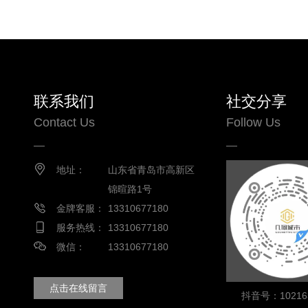
联系我们
社交分享
Contact Us
Follow Us
地址：
山东省青岛市高新区
锦暄路1号
金牌客服：
13310677180
服务热线：
13310677180
微信：
13310677180
点击在线留言
抖音号：102163