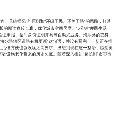
宜、见缝插绿”的原则和“还绿于民、还美于路”的思路，打造
长的阅读宣传长廊，优化城市空间尺度。“5分钟”便民生活
居住证申报、临时身份证明开具等自助式业务。海尔路的变身，
为“海尔路辖区道路有机更新”这句话，并没有写完，一切正在描
生活怪方便也就没啥太高要求。没想到现在这一整治，感觉美
础设施老化带来的历史欠账。随着深入推进“路长制”市容市