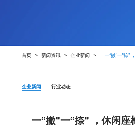
首页
>
新闻资讯
>
企业新闻
>
一“撇”一“捺”
企业新闻
行业动态
一“撇”一“捺” ，休闲