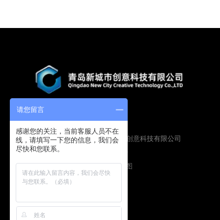
请您留言
感谢您的关注，当前客服人员不在
Copyright © 2019 青岛新城市创意科技有限公司
线，请填写一下您的信息，我们会
尽快和您联系。
版权所有
鲁ICP备16009134号
技术支持：
圭谷设计
网站地图