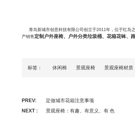
青岛新城市创意科技有限公司创立于2011年，位于红
定制户外座椅
、户外分类垃圾桶、花箱花钵、
产销售
标签：
休闲椅
景观座椅
景观座椅材质
PREV:
定做城市花箱注意事项
NEXT :
景观座椅：有趣、有意义、有 色