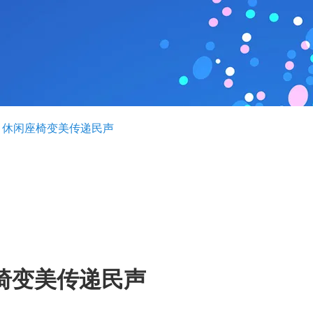
 ，休闲座椅变美传递民声
座椅变美传递民声