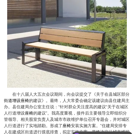
在十八届人大五次会议期间，向会议提交了《关于在县城区部分
街道增设座椅
的建议》。最终，人大常委会确定该建议由县住建局主
办。县住建局办公室主任说：“针对群众关注度高的建议“关于在城区
人行道增设
座椅
的建议”。我高度重视，接件后主要领导立即组织分
管领导、相关股室负责人及城市市政维护单位召开专题会，并对城区
人行道进行了实地踏勘。形成了
座椅
安装实施方案。”住建局安排专
人在建成区街道进行摸底排查，拟定实施方案，最终决定从城市维护