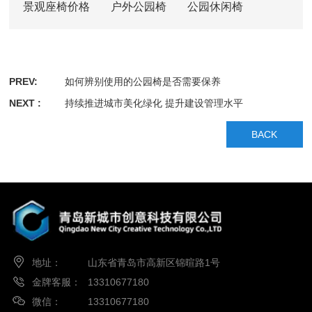
景观座椅价格
户外公园椅
公园休闲椅
PREV:
如何辨别使用的公园椅是否需要保养
NEXT :
持续推进城市美化绿化 提升建设管理水平
BACK
地址：
山东省青岛市高新区锦暄路1号
金牌客服：
13310677180
微信：
13310677180