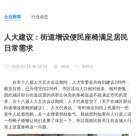
企业新闻
行业动态
人大建议：街道增设便民座椅满足居民
日常需求
2020-07-14,08:53:51
3659
BACK
在市十八届人大五次会议期间，人大常委会共收到建议249件，
截至目前，已办理完结236件。市区流动人口相对较多、相对密集，
因此城区部分街道设置的供群众休息的座椅远远不能满足市民的需
求。在十八届人大五次会议期间，人大代表提交了《关于在城区部分
街道增设座椅的建议》。人大代表说：“有时候走到街上也看到一些
老年人处着拐棍，走一走撑着拐杖歇气，我就想到如果在人行道上设
一些椅子能够让他们走累了休息一下，所以我就比较关注在县城人行
道上设置座椅这一问题
。