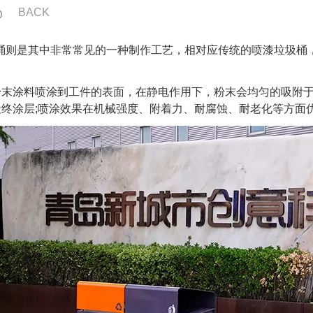
BACK
则是其中非常常见的一种制作工艺，相对应传统的喷漆垃圾桶，
末涂料喷涂到工件的表面，在静电作用下，粉末会均匀的吸附于
最终涂层;喷涂效果在机械强度、附着力、耐腐蚀、耐老化等方面