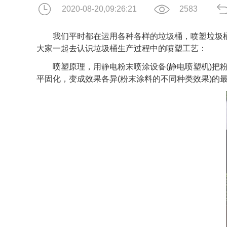
2020-08-20,09:26:21
2583
我们平时都在运用各种各样的垃圾桶，喷塑垃圾桶
大家一起去认识垃圾桶生产过程中的喷塑工艺：
喷塑原理，用静电粉末喷涂设备(静电喷塑机)把粉
平固化，变成效果各异(粉末涂料的不同种类效果)的