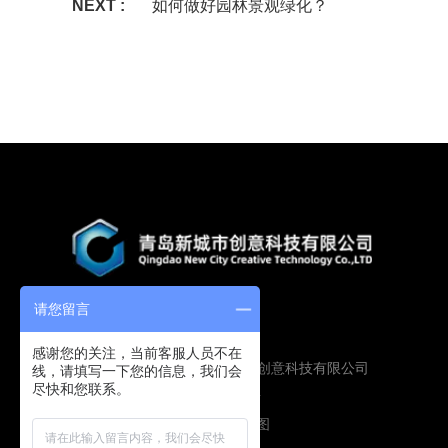
NEXT :
如何做好园林景观绿化？
请您留言
感谢您的关注，当前客服人员不在
Copyright © 2019 青岛新城市创意科技有限公司
线，请填写一下您的信息，我们会
尽快和您联系。
版权所有
鲁ICP备16009134号
技术支持：
圭谷设计
网站地图