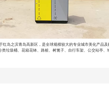
于红岛之滨青岛高新区，是全球规模较大的专业城市美化产品及
分类垃圾桶、花箱花钵、路桩、树篦子、自行车架、公交站亭、