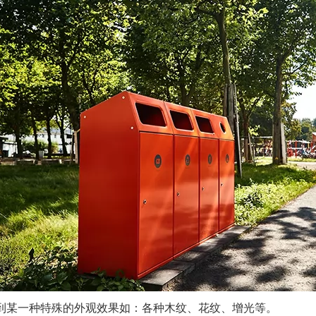
到某一种特殊的外观效果如：各种木纹、花纹、增光等。