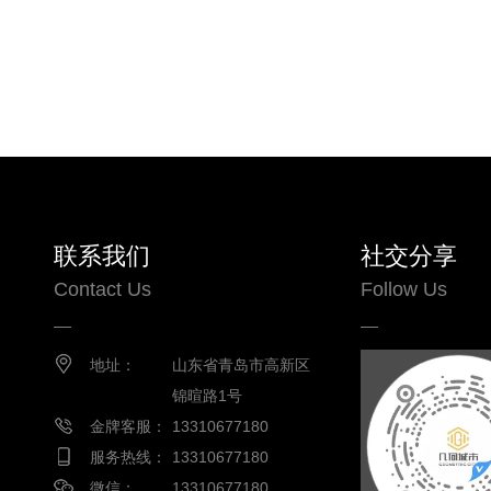
联系我们
社交分享
Contact Us
Follow Us
地址：
山东省青岛市高新区
锦暄路1号
金牌客服：
13310677180
服务热线：
13310677180
微信：
13310677180