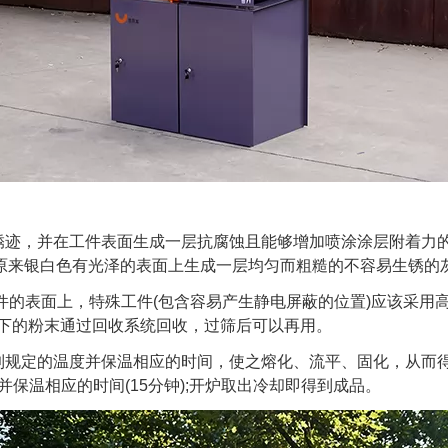
迹，并在工件表面生成一层抗腐蚀且能够增加喷涂涂层附着力的
原来银白色有光泽的表面上生成一层均匀而粗糙的不容易生锈的
件的表面上，特殊工件(包含容易产生静电屏蔽的位置)应该采用
落下的粉末通过回收系统回收，过筛后可以再用。
规定的温度并保温相应的时间，使之熔化、流平、固化，从而得
并保温相应的时间(15分钟);开炉取出冷却即得到成品。