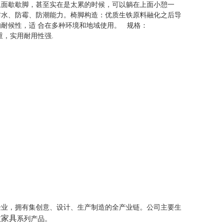
面歇歇脚，甚至实在是太累的时候，可以躺在上面小憩一
防水、防霉、防潮能力。椅脚构造：优质生铁原料融化之后导
耐候性，适 合在多种环境和地域使用。 规格：
稳重，实用耐用性强.
企业，拥有集创意、设计、生产制造的全产业链。公司主要生
意家具
系列产品。