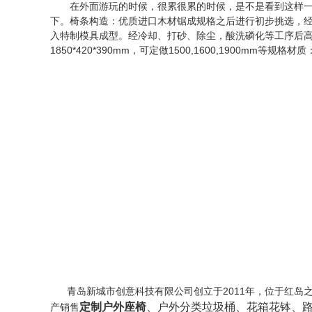
在外面游玩的时候，很累很累的时候，是不是看到这样一把
下。椅条构造：优质进口木材锯成规格之后进行初步挑选，
入特制模具成型。经冷却、打砂、除尘，酸洗磷化等工序后高
1850*420*390mm，可定做1500,1600,1900
青岛新城市创意科技有限公司创立于2011年，位于红
定制户外座椅
、户外分类垃圾桶、花箱花钵、
产销售