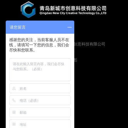
请您留言
感谢您的关注，当前客服人员不在
Copyright © 2019 青岛新城市创意科技有限公司
线，请填写一下您的信息，我们会
尽快和您联系。
版权所有
鲁ICP备16009134号
技术支持：
圭谷设计
网站地图