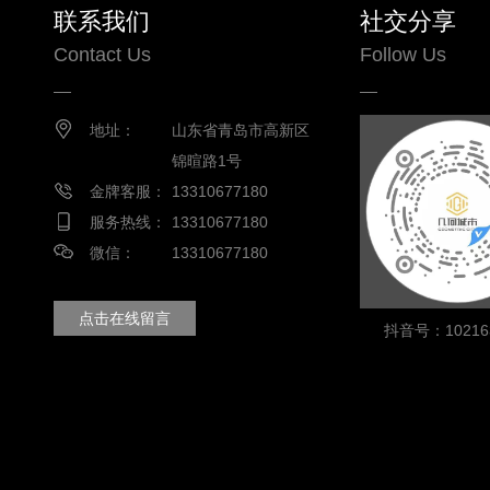
联系我们
社交分享
Contact Us
Follow Us
地址：
山东省青岛市高新区
锦暄路1号
金牌客服：
13310677180
服务热线：
13310677180
微信：
13310677180
点击在线留言
抖音号：102163