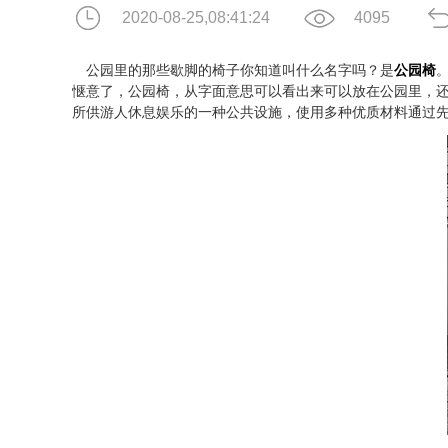
2020-08-25,08:41:24
4095
公园里的那些歇脚的椅子你知道叫什么名字吗？是
公园椅
惬意了，公园椅，从字面意思可以看出来可以放在公园里，
所供游人休息娱乐的一种公共设施，使用多种优质材料通过