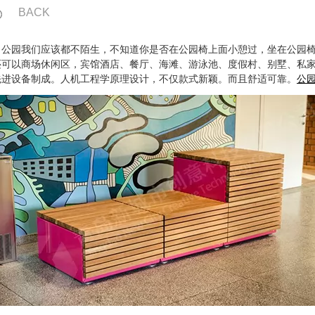
BACK
。公园我们应该都不陌生，不知道你是否在公园椅上面小憩过，坐在公园
还可以商场休闲区，宾馆酒店、餐厅、海滩、游泳池、度假村、别墅、私
先进设备制成。人机工程学原理设计，不仅款式新颖。而且舒适可靠。
公