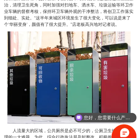
治，清理卫生死角，同时加强对扫地车、洒水车、垃圾运输等环卫作
业车辆的督察考核，保持环卫车辆外观的干净整洁，将创卫工作落实
到细处、实处。“这半年来城区环境发生了很大变化，可以说是来了
个‘华丽变身’，颜值有了很大提升。”店老板高兴地对记者说。
您好，您需要什么产品？
人流量大的区域，公共厕所是必不可少的，公厕卫生维护也是管
理的一大难题。为此，综合行政执法局及时整改，积极推进环卫设备