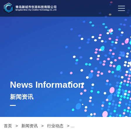
News Information
新闻资讯
首页
>
新闻资讯
>
行业动态
>
细处着手提升城区垃圾桶“颜值”