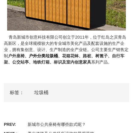
青岛新城市创意科技有限公司创立于2011年，位于红岛之滨青岛
高新区，是全球规模较大的专业城市美化产品及配套设施的生产企
业，拥有集创意、设计、生产制造的全产业链。公司主要生产销售定
制
户外座椅、
户外分类垃圾桶
、花箱花钵、路桩、树篦子、自行车
架、公交站亭、地铁灯箱、标识及室内创意家具
系列产品。
标签：
垃圾桶
PREV:
新城市公共座椅有哪些款式呢？