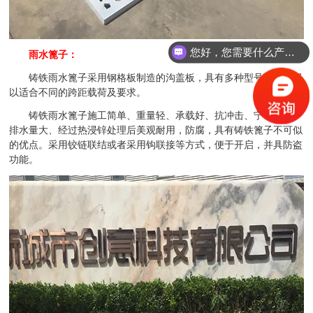
您好，您需要什么产品？
雨水篦子：
铸铁雨水篦子采用钢格板制造的沟盖板，具有多种型号可供选择
以适合不同的跨距载荷及要求。
铸铁雨水篦子施工简单、重量轻、承载好、抗冲击、宁弯勿折、
排水量大、经过热浸锌处理后美观耐用，防腐，具有铸铁篦子不可似
的优点。采用铰链联结或者采用钩联接等方式，便于开启，并具防盗
功能。