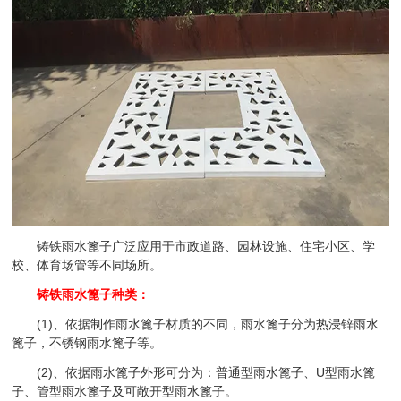
铸铁雨水篦子广泛应用于市政道路、园林设施、住宅小区、学
校、体育场管等不同场所。
铸铁雨水篦子种类：
(1)、依据制作雨水篦子材质的不同，雨水篦子分为热浸锌雨水
篦子，不锈钢雨水篦子等。
(2)、依据雨水篦子外形可分为：普通型雨水篦子、U型雨水篦
子、管型雨水篦子及可敞开型雨水篦子。