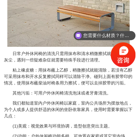
您需要什么材质？什么规格的？
日常户外休闲椅的清洗只需用抹布和清水稍微擦拭就可清除一些
灰尘，遇到一些疑难杂症就需要特殊手段进行清理。
粘上橡皮糖：用抹布蘸上乙醇，稍微擦拭就能清除，若没有乙醇
可采用抹布和开水反复擦拭同样可以清除干净。碰到上面有胶带印的
情况，使用抹布蘸柴油对椅条用力擦拭，便可以去掉胶带的污垢。
其他污垢：可用户外休闲椅清洗泡沫或者牙膏清洗。
我们都知道室内户外休闲椅以家庭，室内公共场所为摆放地点，
为个人或多人提供舒适的休闲的坐卧依靠家具，使用时需要掌握以下
几点：
(1)美观：视觉效果与环境协调，造型创意突出主题。
(2)功能：户外休闲椅功能多样，可放置在家庭或其它室内场