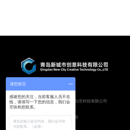
请您留言
感谢您的关注，当前客服人员不在
Copyright © 2019 青岛新城市创意科技有限公司
线，请填写一下您的信息，我们会
尽快和您联系。
版权所有
鲁ICP备16009134号
技术支持：
圭谷设计
网站地图