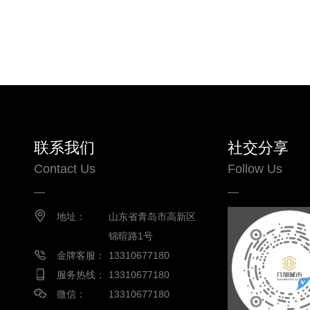
联系我们
社交分享
Contact Us
Follow Us
地址：
山东省青岛市高新区
锦暄路1号
金牌客服：
13310677180
服务热线：
13310677180
微信：
13310677180