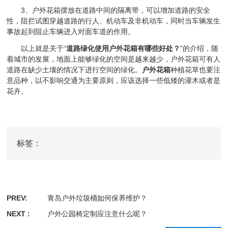
3、户外花箱摆放在道路中间的隔离带，可以增加道路的安全
性，阻拦试图穿越道路的行人、机动车及非机动车，同时当车辆发生
事故起到阻止车辆进入对面车道的作用。
以上就是关于“
道路绿化使用户外花箱有哪些好处？
”的介绍，随
着城市的发展，地面上能够绿化的空间是越来越少，户外花箱可有人
道路在缺少土壤的情况下进行空间的绿化。
户外花箱
种植花草也要注
意品种，以不影响交通为主要原则，应该选择一些低矮的灌木或者是
花卉。
标签：
PREV:
青岛户外垃圾桶如何保养维护？
NEXT :
户外公园椅定制应注意什么呢？