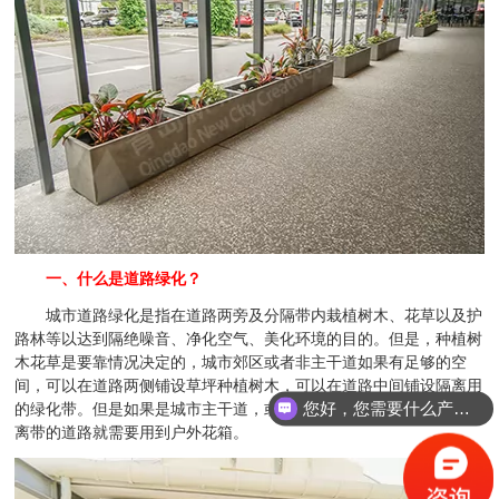
一、什么是道路绿化？
城市道路绿化是指在道路两旁及分隔带内栽植树木、花草以及护
路林等以达到隔绝噪音、净化空气、美化环境的目的。但是，种植树
木花草是要靠情况决定的，城市郊区或者非主干道如果有足够的空
间，可以在道路两侧铺设草坪种植树木，可以在道路中间铺设隔离用
您好，您需要什么产品？
的绿化带。但是如果是城市主干道，或者是道路中间没有铺设绿化隔
离带的道路就需要用到户外花箱。