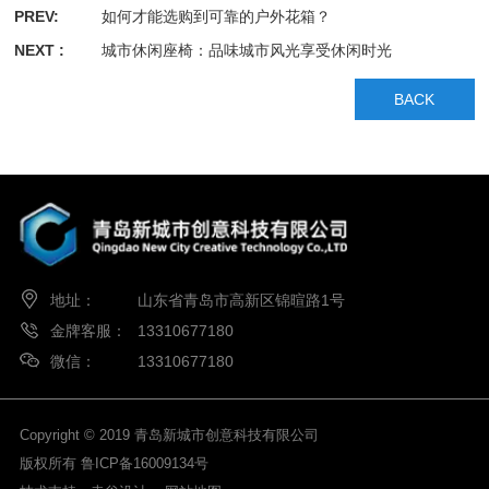
PREV:
如何才能选购到可靠的户外花箱？
NEXT :
城市休闲座椅：品味城市风光享受休闲时光
BACK
地址：
山东省青岛市高新区锦暄路1号
金牌客服：
13310677180
微信：
13310677180
Copyright © 2019 青岛新城市创意科技有限公司
版权所有
鲁ICP备16009134号