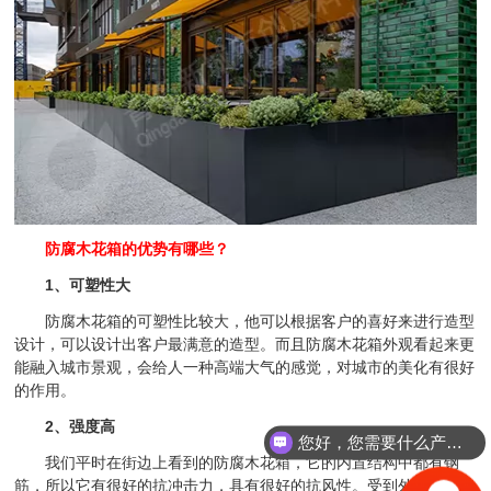
防腐木花箱的优势有哪些？
1、可塑性大
防腐木花箱的可塑性比较大，他可以根据客户的喜好来进行造型
设计，可以设计出客户最满意的造型。而且防腐木花箱外观看起来更
能融入城市景观，会给人一种高端大气的感觉，对城市的美化有很好
的作用。
2、强度高
您好，您需要什么产品？
我们平时在街边上看到的防腐木花箱，它的内置结构中都有钢
筋，所以它有很好的抗冲击力，具有很好的抗风性。受到外界的推