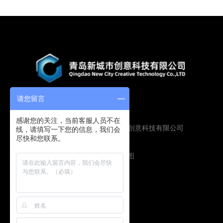
请您留言
感谢您的关注，当前客服人员不在
Copyright © 2019 青岛新城市创意科技有限公司
线，请填写一下您的信息，我们会
尽快和您联系。
版权所有
鲁ICP备16009134号
技术支持：
圭谷设计
网站地图