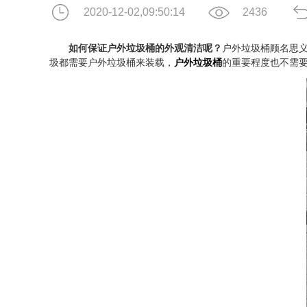
2020-12-02,09:50:14
2436
如何保证户外垃圾桶的外观清洁呢？
户外垃圾桶顾名思
圾都需要户外垃圾桶来装载，
户外垃圾桶
的重要程度也不需