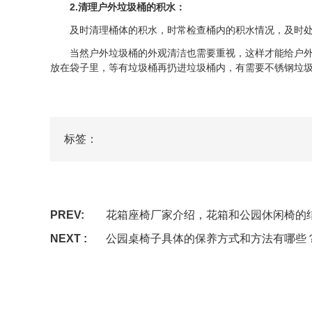
2.清理户外垃圾桶的积水：
及时清理桶体的积水，时常检查桶内的积水情况，及时处理
当然户外垃圾桶的外观清洁也需要重视，这样才能给户外环
放在袋子里，等有垃圾桶再扔进垃圾桶内，有需要不锈钢垃
标签：
PREV:
花箱座椅厂家介绍，花箱和公园休闲椅的
NEXT :
公园桌椅子具体的保养方式和方法有哪些