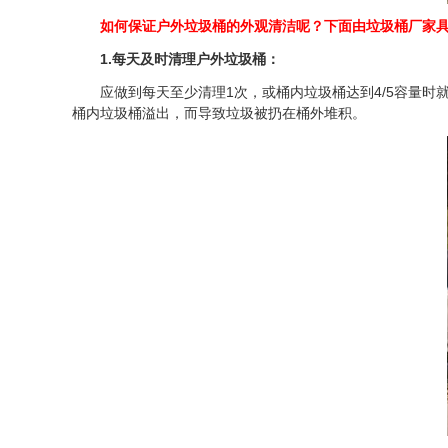
如何保证户外垃圾桶的外观清洁呢？下面由垃圾桶厂家
1.每天及时清理户外垃圾桶：
应做到每天至少清理1次，或桶内垃圾桶达到4/5容量时
桶内垃圾桶溢出，而导致垃圾被扔在桶外堆积。