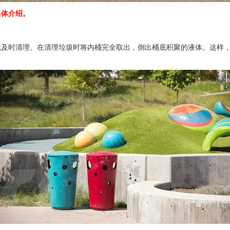
具体介绍。
就及时清理。在清理垃圾时将内桶完全取出，倒出桶底积聚的液体。这样