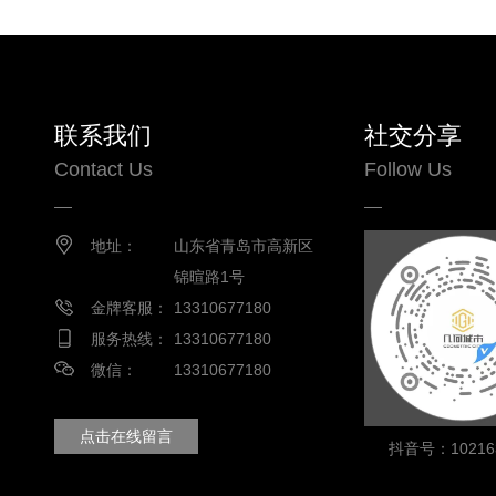
联系我们
社交分享
Contact Us
Follow Us
地址：
山东省青岛市高新区
锦暄路1号
金牌客服：
13310677180
服务热线：
13310677180
微信：
13310677180
点击在线留言
抖音号：102163