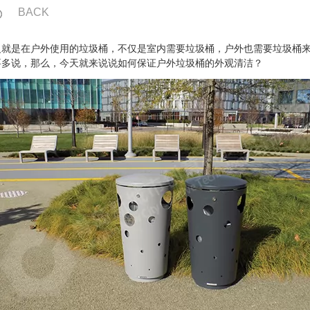
BACK
义就是在户外使用的垃圾桶，不仅是室内需要垃圾桶，户外也需要垃圾桶
要多说，那么，今天就来说说如何保证户外垃圾桶的外观清洁？