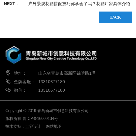
NEXT :
户外景观花箱搭配技巧你学会了吗？花箱厂家具体介绍
BACK
地址：
山东省青岛市高新区锦暄路1号
金牌客服：
13310677180
微信：
13310677180
Copyright © 2019 青岛新城市创意科技有限公司
版权所有
鲁ICP备16009134号
技术支持：
圭谷设计
网站地图