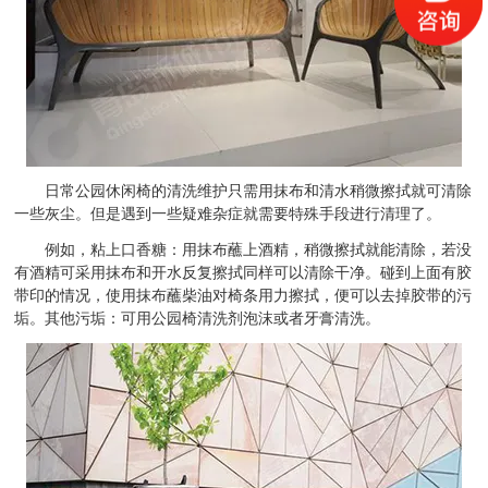
日常公园休闲椅的清洗维护只需用抹布和清水稍微擦拭就可清除
一些灰尘。但是遇到一些疑难杂症就需要特殊手段进行清理了。
例如，粘上口香糖：用抹布蘸上酒精，稍微擦拭就能清除，若没
有酒精可采用抹布和开水反复擦拭同样可以清除干净。碰到上面有胶
带印的情况，使用抹布蘸柴油对椅条用力擦拭，便可以去掉胶带的污
垢。其他污垢：可用公园椅清洗剂泡沫或者牙膏清洗。