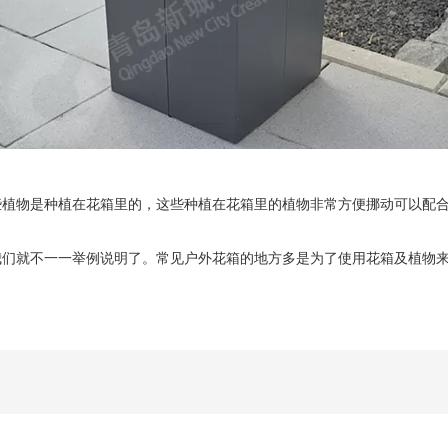
物是种植在花箱里的，这些种植在花箱里的植物非常方便挪动可以配合
我们就不一一举例说明了。常见户外花箱的地方多是为了使用花箱及植物