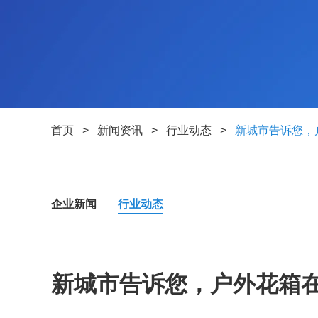
首页
>
新闻资讯
>
行业动态
>
新城市告诉您，
企业新闻
行业动态
新城市告诉您，户外花箱