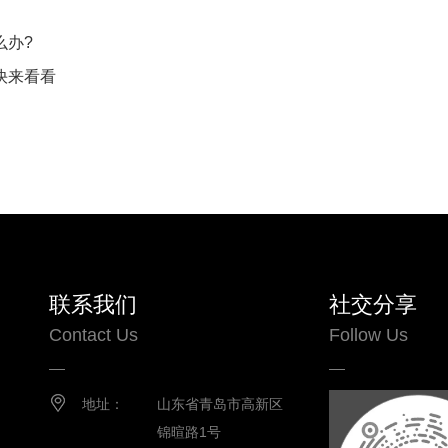
么办?
快来看看
联系我们
社交分享
Contact Us
Follow Us
地址：
山东省青岛市高新区
锦暄路1号