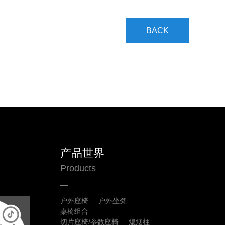
BACK
产品世界
Products
户外座椅
户外坐凳
桌椅组合
切片座椅/参数座椅
熄烟柱