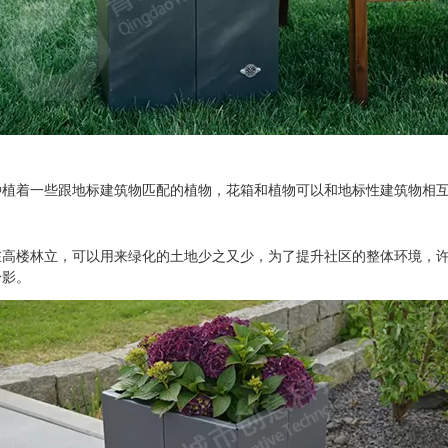
着一些跟地标建筑物匹配的植物，花箱和植物可以和地标性建筑物相互
楼林立，可以用来绿化的土地少之又少，为了提升社区的整体环境，许
身影。