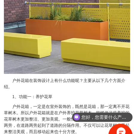
户外花箱在装饰设计上有什么功能呢？主要从以下几个方面介
绍。
1、功能一：养护花草
户外花箱，一定是在室外装饰的，既然是花箱，那一定离不开花
草树木。所以户外花箱就是在户外养护花草树木，能够使这些养护的
您好，您需要什么产品？
花草树木更加整洁、更加美观。一般情况下，装饰在园林景区和道路
两旁，在道路两旁起到了道路的分隔作用。不仅可以让花草树木看起
来整洁美观，而且移动起来也十分方便。