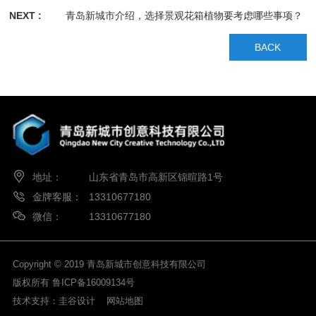
NEXT :
青岛新城市介绍，选择景观花箱植物要考虑哪些事项？
BACK
地址：
山东省青岛市高新区锦暄路1号
金牌客服：
13310677180
微信：
13310677180
Copyright © 2019 青岛新城市创意科技有限公司
版权所有
鲁ICP备16009134号
技术支持：
圭谷设计
网站地图